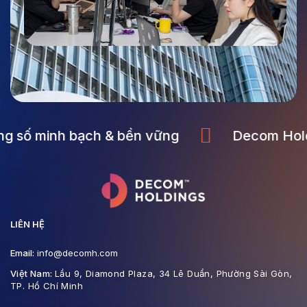
ng số minh bạch & bền vững
Decom Hold
LIÊN HỆ
Email:
info@decomh.com
Việt Nam:
Lầu 9, Diamond Plaza, 34 Lê Duẩn, Phường Sài Gòn,
TP. Hồ Chí Minh