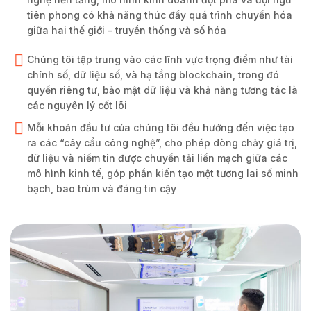
tiên phong có khả năng thúc đẩy quá trình chuyển hóa
giữa hai thế giới – truyền thống và số hóa
Chúng tôi tập trung vào các lĩnh vực trọng điểm như tài
chính số, dữ liệu số, và hạ tầng blockchain, trong đó
quyền riêng tư, bảo mật dữ liệu và khả năng tương tác là
các nguyên lý cốt lõi
Mỗi khoản đầu tư của chúng tôi đều hướng đến việc tạo
ra các “cây cầu công nghệ”, cho phép dòng chảy giá trị,
dữ liệu và niềm tin được chuyển tải liền mạch giữa các
mô hình kinh tế, góp phần kiến tạo một tương lai số minh
bạch, bao trùm và đáng tin cậy