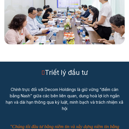
Triết lý đầu tư
Chính trực đối với Decom Holdings là giữ vững “điểm cân
bằng Nash” giữa các bên liên quan, dung hoà lợi ích ngắn
hạn và dài hạn thông qua kỷ luật, minh bạch và trách nhiệm xã
hội
"Chúng tôi đầu tư bằng niềm tin và xây dựng niềm tin bằng