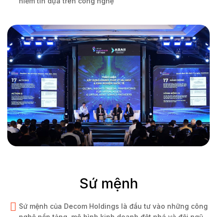
niềm tin dựa trên công nghệ
Sứ mệnh
Sứ mệnh của Decom Holdings là đầu tư vào những công
nghệ nền tảng, mô hình kinh doanh đột phá và đội ngũ