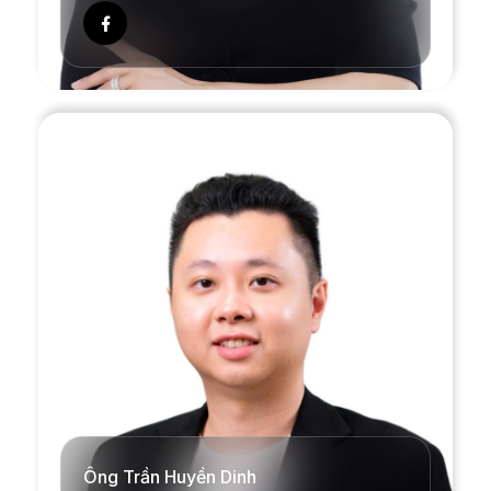
Ông Trần Huyền Dinh