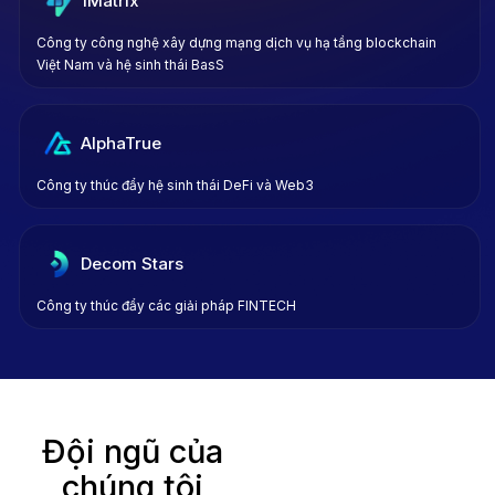
1Matrix
Công ty công nghệ xây dựng mạng dịch vụ hạ tầng blockchain
Việt Nam và hệ sinh thái BasS
AlphaTrue
Công ty thúc đẩy hệ sinh thái DeFi và Web3
Decom Stars
Công ty thúc đẩy các giải pháp FINTECH
Đội ngũ của
chúng tôi