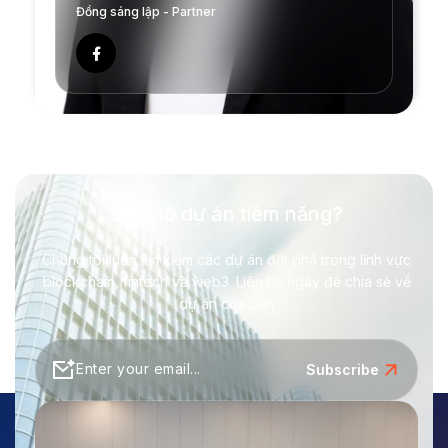
Đồng sáng lập - Partner
Bạn có dự án tiềm năng?
Chúng tôi luôn tìm kiếm các dự án đột phá trong lĩnh vực
blockchain, fintech và web3. Liên hệ ngay để chia sẻ về
dự án của bạn
Subscribe