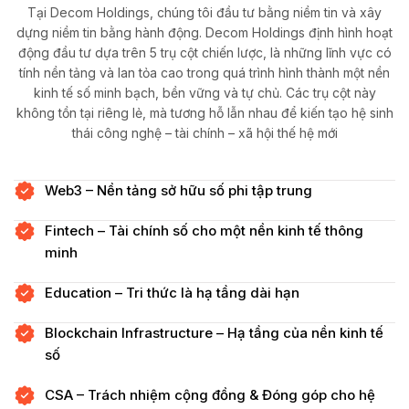
Tại Decom Holdings, chúng tôi đầu tư bằng niềm tin và xây
dựng niềm tin bằng hành động.
Decom Holdings định hình hoạt
động đầu tư dựa trên 5 trụ cột chiến lược, là những lĩnh vực có
tính nền tảng và lan tỏa cao trong quá trình hình thành một nền
kinh tế số minh bạch, bền vững và tự chủ. Các trụ cột này
không tồn tại riêng lẻ, mà tương hỗ lẫn nhau để kiến tạo hệ sinh
thái công nghệ – tài chính – xã hội thế hệ mới
Web3 – Nền tảng sở hữu số phi tập trung
Fintech – Tài chính số cho một nền kinh tế thông
minh
Education – Tri thức là hạ tầng dài hạn
Blockchain Infrastructure – Hạ tầng của nền kinh tế
số
CSA – Trách nhiệm cộng đồng & Đóng góp cho hệ