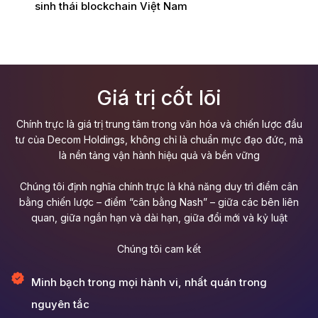
sinh thái blockchain Việt Nam
Giá trị cốt lõi
Chính trực là giá trị trung tâm trong văn hóa và chiến lược đầu
tư của Decom Holdings, không chỉ là chuẩn mực đạo đức, mà
là nền tảng vận hành hiệu quả và bền vững
Chúng tôi định nghĩa chính trực là khả năng duy trì điểm cân
bằng chiến lược – điểm “cân bằng Nash” – giữa các bên liên
quan, giữa ngắn hạn và dài hạn, giữa đổi mới và kỷ luật
Chúng tôi cam kết
Minh bạch trong mọi hành vi, nhất quán trong
nguyên tắc